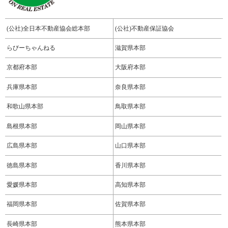
(公社)全日本不動産協会総本部
(公社)不動産保証協会
らびーちゃんねる
滋賀県本部
京都府本部
大阪府本部
兵庫県本部
奈良県本部
和歌山県本部
鳥取県本部
島根県本部
岡山県本部
広島県本部
山口県本部
徳島県本部
香川県本部
愛媛県本部
高知県本部
福岡県本部
佐賀県本部
長崎県本部
熊本県本部