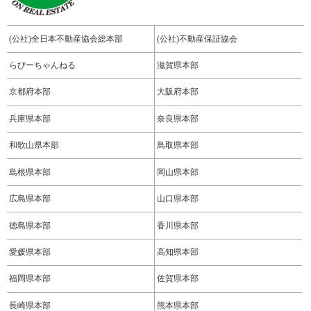
(公社)全日本不動産協会総本部
(公社)不動産保証協会
らびーちゃんねる
滋賀県本部
京都府本部
大阪府本部
兵庫県本部
奈良県本部
和歌山県本部
鳥取県本部
島根県本部
岡山県本部
広島県本部
山口県本部
徳島県本部
香川県本部
愛媛県本部
高知県本部
福岡県本部
佐賀県本部
長崎県本部
熊本県本部