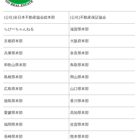
(公社)全日本不動産協会総本部
(公社)不動産保証協会
らびーちゃんねる
滋賀県本部
京都府本部
大阪府本部
兵庫県本部
奈良県本部
和歌山県本部
鳥取県本部
島根県本部
岡山県本部
広島県本部
山口県本部
徳島県本部
香川県本部
愛媛県本部
高知県本部
福岡県本部
佐賀県本部
長崎県本部
熊本県本部